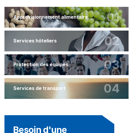
01
Approvisionnement alimentaire
02
Services hôteliers
03
Protection des équipes
04
Services de transport
Besoin d'une