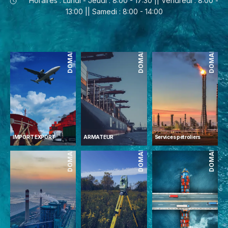
Horaires : Lundi - Jeudi : 8:00 - 17:30 || Vendredi : 8:00 -
13:00 || Samedi : 8:00 - 14:00
DOMAINES
DOMAINES
DOMAINES
IMPORT EXPORT
ARMATEUR
Services pétroliers
DOMAINES
DOMAINES
DOMAINES