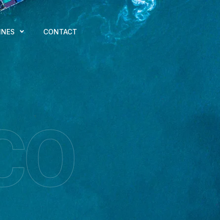
INES
CONTACT
CO