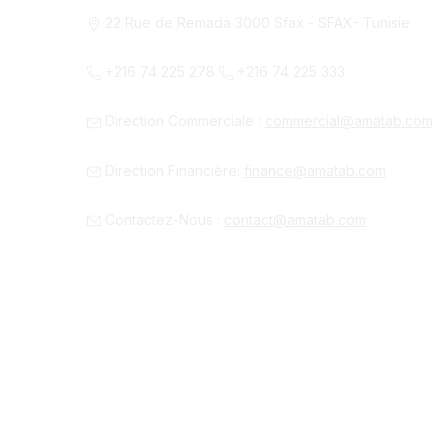
22 Rue de Remada 3000 Sfax - SFAX- Tunisie
+216 74 225 278
+216 74 225 333
Direction Commerciale :
commercial@amatab.com
Direction Financière:
finance@amatab.com
Contactez-Nous :
contact@amatab.com