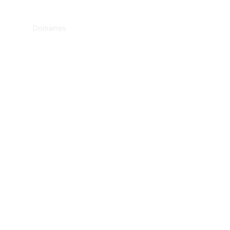
IMPORT EXPORT
Domaines