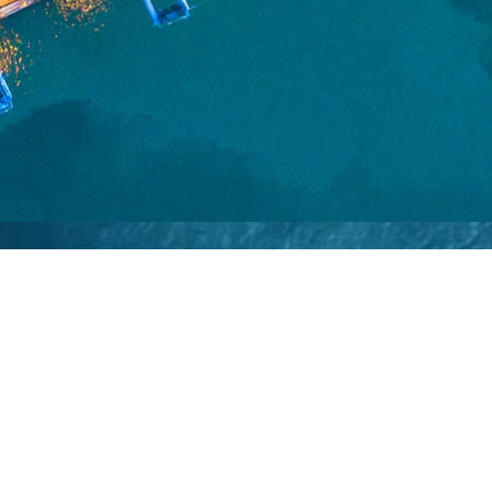
Notre Siège à Sfax