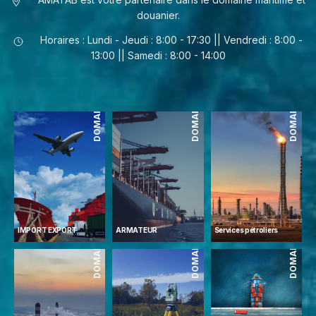
douanier.
Horaires : Lundi - Jeudi : 8:00 - 17:30 || Vendredi : 8:00 -
13:00 || Samedi : 8:00 - 14:00
DOMAINES
DOMAINES
DOMAINES
IMPORT EXPORT
ARMATEUR
Services pétroliers
DOMAINES
DOMAINES
DOMAINES