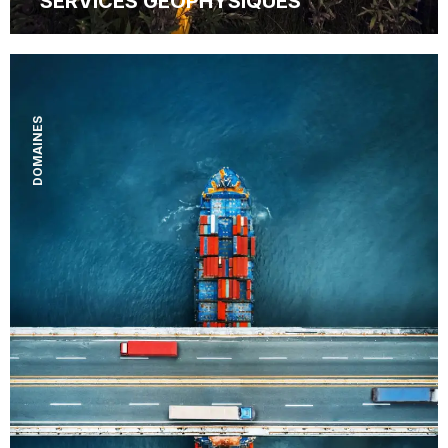
SERVICES GÉOPHYSIQUES
DOMAINES