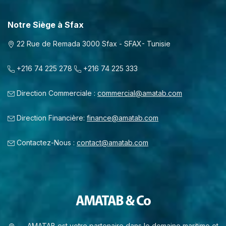
Notre Siège à Sfax
22 Rue de Remada 3000 Sfax - SFAX- Tunisie
+216 74 225 278
+216 74 225 333
Direction Commerciale :
commercial@amatab.com
Direction Financière:
finance@amatab.com
Contactez-Nous :
contact@amatab.com
AMATAB est votre partenaire dans le domaine maritime et