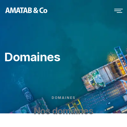
Domaines
DOMAINES
Nos domaines