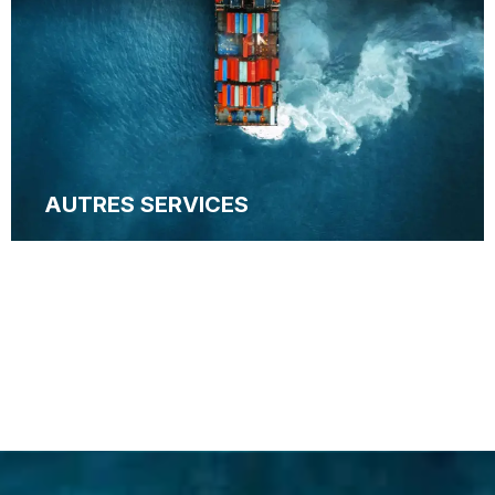
AUTRES SERVICES