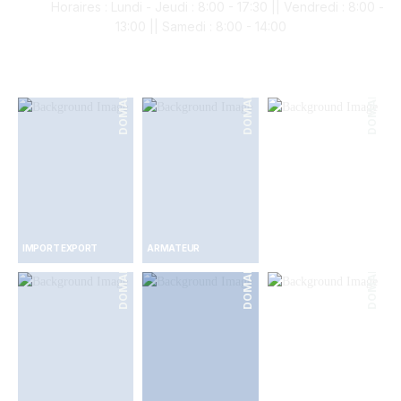
Horaires : Lundi - Jeudi : 8:00 - 17:30 || Vendredi : 8:00 -
13:00 || Samedi : 8:00 - 14:00
DOMAINES
DOMAINES
DOMAINES
IMPORT EXPORT
ARMATEUR
Services pétroliers
DOMAINES
DOMAINES
DOMAINES