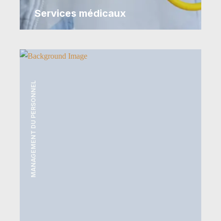
Services médicaux
MANAGEMENT DU PERSONNEL