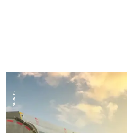
Services douaniers
SERVICE