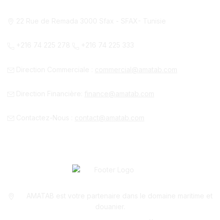
Notre Siège à Sfax
22 Rue de Remada 3000 Sfax - SFAX- Tunisie
+216 74 225 278
+216 74 225 333
Direction Commerciale :
commercial@amatab.com
Direction Financière:
finance@amatab.com
Contactez-Nous :
contact@amatab.com
AMATAB est votre partenaire dans le domaine maritime et
douanier.