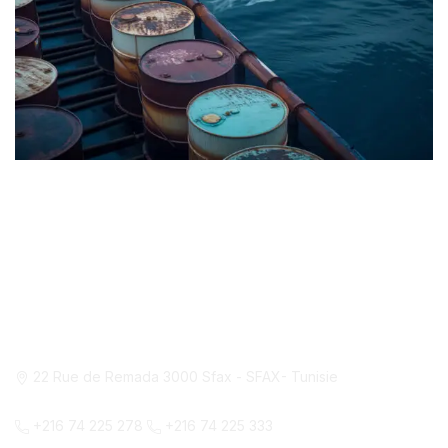
Notre Siège à Sfax
22 Rue de Remada 3000 Sfax - SFAX- Tunisie
+216 74 225 278
+216 74 225 333